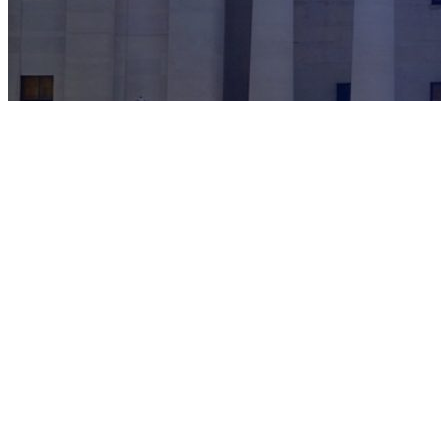
TOP
OHBA STORY 2021